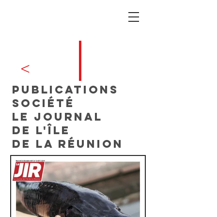
V
publications
société
Le journal
de l'île
de la réunion